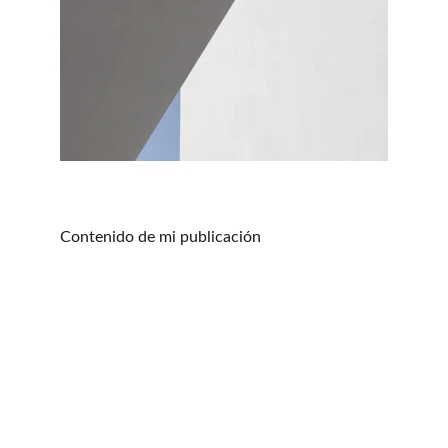
Contenido de mi publicación
Playjitsu Academy
Escuela de BJJ Jiu Jitsu Brasileño Gi y Nogi y 
Grappling en Coslada. Madrid.