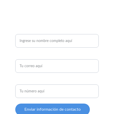
DÉJANOS TUS DATOS Y TE CONTACTAREMOS
Nombre completo *
Correo electrónico*
Teléfono*
Enviar información de contacto