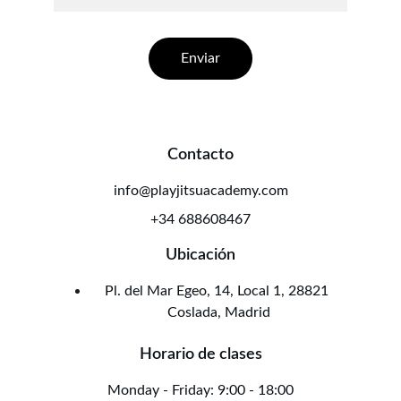
Enviar
Contacto
info@playjitsuacademy.com
+34 688608467
Ubicación
Pl. del Mar Egeo, 14, Local 1, 28821 
Coslada, Madrid
Horario de clases
Monday - Friday: 9:00 - 18:00